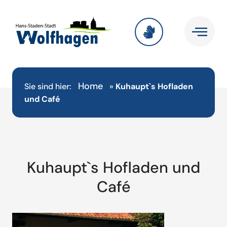
Home
Sie sind hier:
»
Kuhaupt`s Hofladen
und Café
Kuhaupt`s Hofladen und
Café