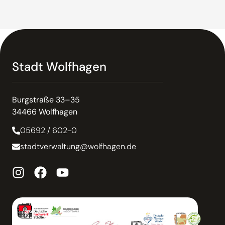
Stadt Wolfhagen
Burgstraße 33–35
34466 Wolfhagen
05692 / 602-0
stadtverwaltung@wolfhagen.de