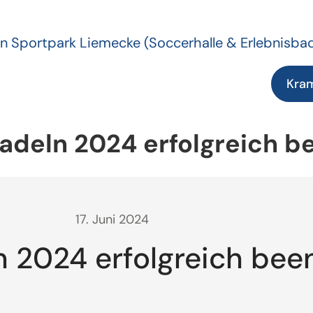
n Sportpark Liemecke
(Soccerhalle & Erlebnisba
Kra
adeln 2024 erfolgreich b
17. Juni 2024
n 2024 erfolgreich bee