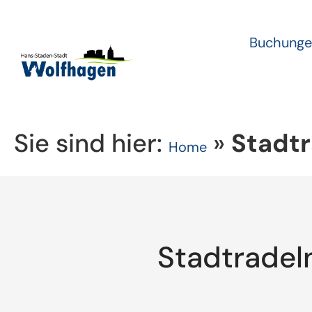
Buchunge
Sie sind hier:
»
Stadtr
Home
Stadtradel