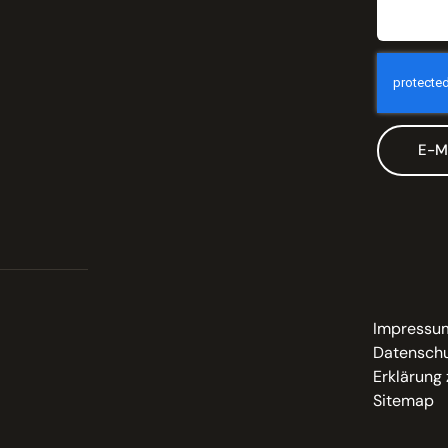
E-M
Impressu
Datenschu
Erklärung 
Sitemap