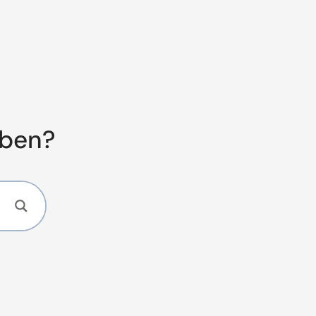
aben?