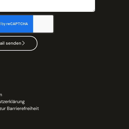
ail senden
m
tzerklärung
zur Barrierefreiheit