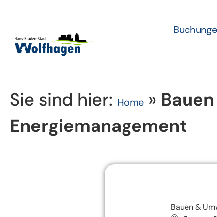
Buchunge
Sie sind hier:
»
Bauen
Home
Energiemanagement
Bauen & Umw