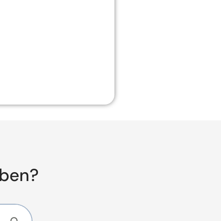
aben?