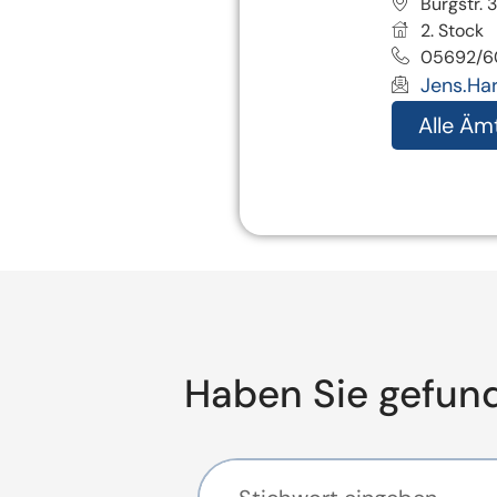
Burgstr.
2. Stock
05692/6
Jens.Ha
Alle Äm
Haben Sie gefun