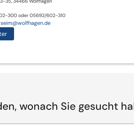
 33-35, 34466 Wolfhagen
02-300 oder 05692/602-310
rseim@wolfhagen.de
ter
den, wonach Sie gesucht h