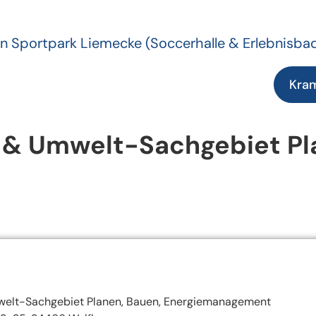
n Sportpark Liemecke
(Soccerhalle & Erlebnisba
Kra
 & Umwelt-Sachgebiet Pl
elt-Sachgebiet Planen, Bauen, Energiemanagement