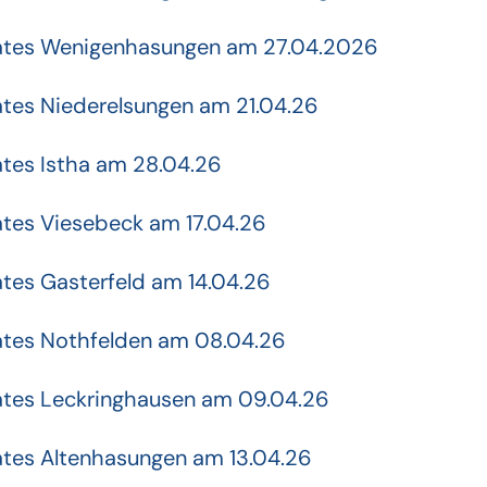
irates Wenigenhasungen am 27.04.2026
ates Niederelsungen am 21.04.26
ates Istha am 28.04.26
ates Viesebeck am 17.04.26
ates Gasterfeld am 14.04.26
rates Nothfelden am 08.04.26
rates Leckringhausen am 09.04.26
ates Altenhasungen am 13.04.26