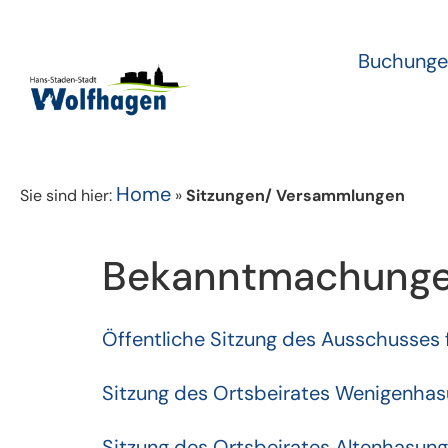
Buchunge
Home
Sie sind hier:
»
Sitzungen/ Versammlungen
Bekanntmachungen
Öffentliche Sitzung des Ausschusses
Sitzung des Ortsbeirates Wenigenha
Sitzung des Ortsbeirates Altenhasun