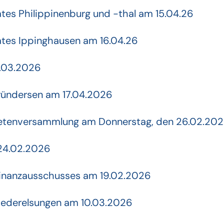
ates Philippinenburg und -thal am 15.04.26
ates Ippinghausen am 16.04.26
3.03.2026
ündersen am 17.04.2026
dnetenversammlung am Donnerstag, den 26.02.20
 24.02.2026
Finanzausschusses am 19.02.2026
ederelsungen am 10.03.2026