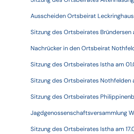
Ausscheiden Ortsbeirat Leckringhau
Sitzung des Ortsbeirates Bründersen 
Nachrücker in den Ortsbeirat Nothfel
Sitzung des Ortsbeirates Istha am 01
Sitzung des Ortsbeirates Nothfelden
Sitzung des Ortsbeirates Philippinen
Jagdgenossenschaftsversammlung Wo
Sitzung des Ortsbeirates Istha am 17.