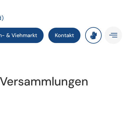
d)
m- & Viehmarkt
Kontakt
/ Versammlungen