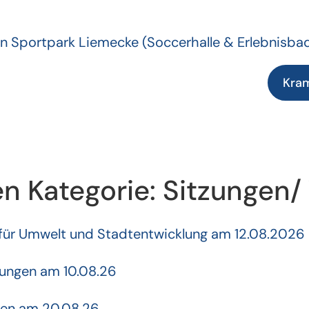
n Sportpark Liemecke
(Soccerhalle & Erlebnisba
Kra
 Kategorie:
Sitzungen
 für Umwelt und Stadtentwicklung am 12.08.2026
sungen am 10.08.26
gen am 20.08.26