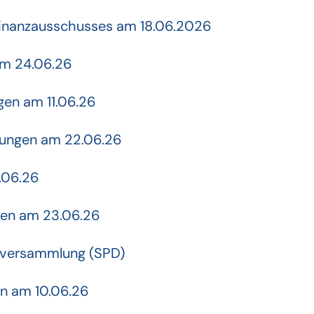
Finanzausschusses am 18.06.2026
am 24.06.26
gen am 11.06.26
sungen am 22.06.26
.06.26
gen am 23.06.26
enversammlung (SPD)
en am 10.06.26