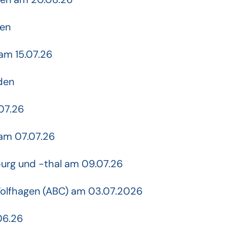
sen
am 15.07.26
den
.07.26
 am 07.07.26
burg und -thal am 09.07.26
lfhagen (ABC) am 03.07.2026
06.26