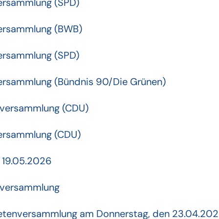
versammlung (SPD)
versammlung (BWB)
versammlung (SPD)
versammlung (Bündnis 90/Die Grünen)
enversammlung (CDU)
versammlung (CDU)
 19.05.2026
enversammlung
dnetenversammlung am Donnerstag, den 23.04.20