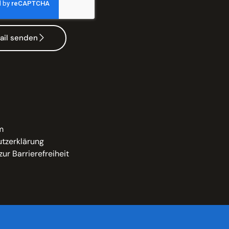
ail senden
m
tzerklärung
zur Barrierefreiheit