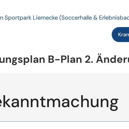
n Sportpark Liemecke
(Soccerhalle & Erlebnisba
Kra
ngsplan B-Plan 2. Änder
ekanntmachung