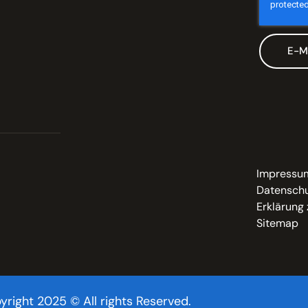
E-M
Impressu
Datenschu
Erklärung 
Sitemap
yright 2025 © All rights Reserved.