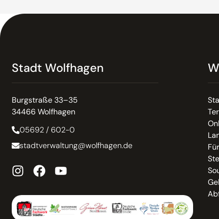
Stadt Wolfhagen
W
Burgstraße 33–35
St
34466 Wolfhagen
Te
On
05692 / 602-0
La
stadtverwaltung@wolfhagen.de
Fü
St
So
Ge
Abf