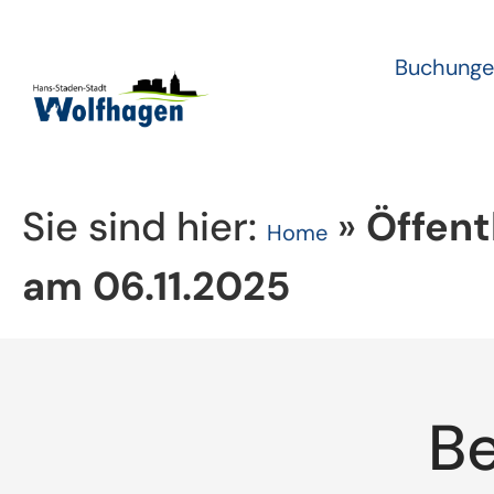
Buchunge
Sie sind hier:
»
Öffent
Home
am 06.11.2025
B