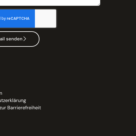
ail senden
m
tzerklärung
zur Barrierefreiheit