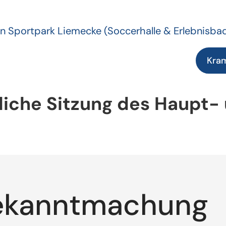
n Sportpark Liemecke
(Soccerhalle & Erlebnisba
Kra
liche Sitzung des Haupt-
ekanntmachung