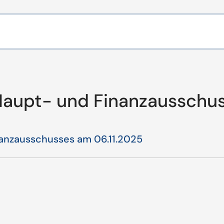
 Haupt- und Finanzausschu
nanzausschusses am 06.11.2025