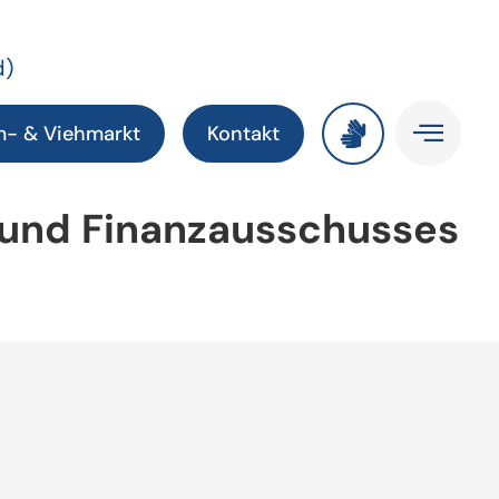
d)
m- & Viehmarkt
Kontakt
 und Finanzausschusses