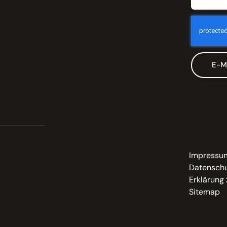
E-M
Impressu
Datenschu
Erklärung 
Sitemap