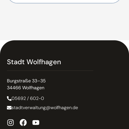
Stadt Wolfhagen
Burgstraße 33–35
34466 Wolfhagen
05692 / 602-0
stadtverwaltung@wolfhagen.de