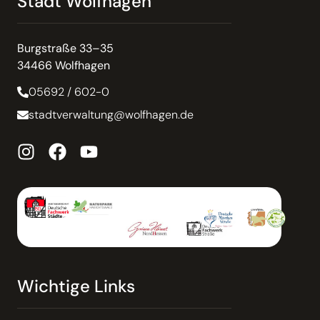
Stadt Wolfhagen
Burgstraße 33–35
34466 Wolfhagen
05692 / 602-0
stadtverwaltung@wolfhagen.de
Wichtige Links