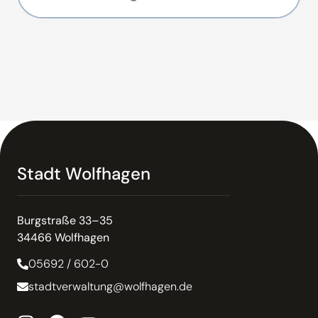
Stadt Wolfhagen
Burgstraße 33–35
34466 Wolfhagen
05692 / 602-0
stadtverwaltung@wolfhagen.de