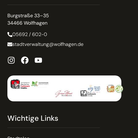
Burgstraße 33–35
34466 Wolfhagen
05692 / 602-0
stadtverwaltung@wolfhagen.de
Wichtige Links