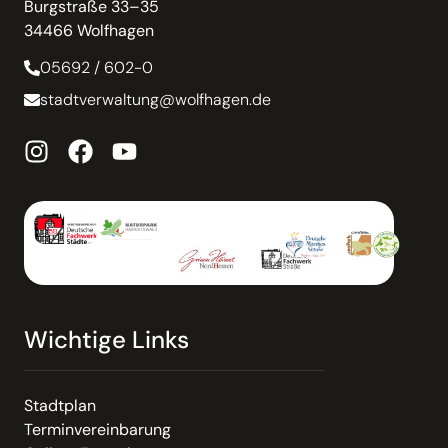
Burgstraße 33–35
34466 Wolfhagen
05692 / 602-0
stadtverwaltung@wolfhagen.de
Wichtige Links
Stadtplan
Terminvereinbarung