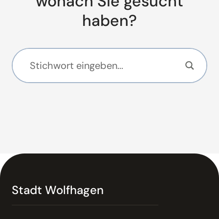
wonach Sie gesucht
haben?
Stadt Wolfhagen