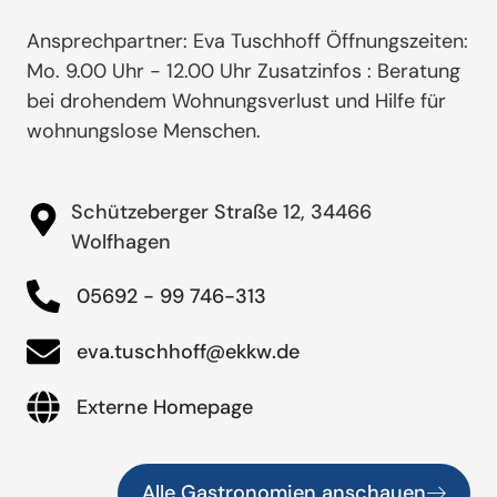
Ansprechpartner: Eva Tuschhoff Öffnungszeiten:
Mo. 9.00 Uhr - 12.00 Uhr Zusatzinfos : Beratung
bei drohendem Wohnungsverlust und Hilfe für
wohnungslose Menschen.
Schützeberger Straße 12, 34466
Wolfhagen
05692 - 99 746-313
eva.tuschhoff@ekkw.de
Externe Homepage
Alle Gastronomien anschauen