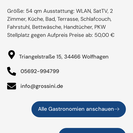
Größe: 54 qm Ausstattung: WLAN, SatTV, 2
Zimmer, Küche, Bad, Terrasse, Schlafcouch,
Fahrstuhl, Bettwäsche, Handtücher, PKW
Stellplatz gegen Aufpreis Preise ab: 50,00 €
Triangelstraße 15, 34466 Wolfhagen
05692-994799
info@grossini.de
Alle Gastronomien anschauen