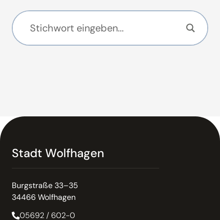
Stadt Wolfhagen
Burgstraße 33–35
34466 Wolfhagen
05692 / 602-0