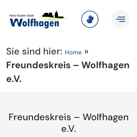
Sie sind hier:
»
Home
Freundeskreis – Wolfhagen
e.V.
Freundeskreis – Wolfhagen
e.V.