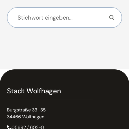
Stadt Wolfhagen
Burgstraße 33–35
34466 Wolfhagen
05692 / 602-0