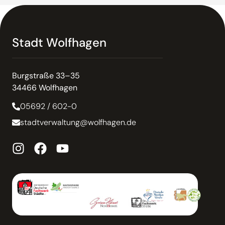
Stadt Wolfhagen
Burgstraße 33–35
34466 Wolfhagen
05692 / 602-0
stadtverwaltung@wolfhagen.de