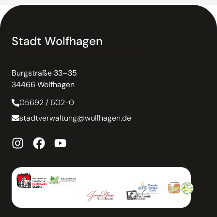
Stadt Wolfhagen
Burgstraße 33–35
34466 Wolfhagen
05692 / 602-0
stadtverwaltung@wolfhagen.de