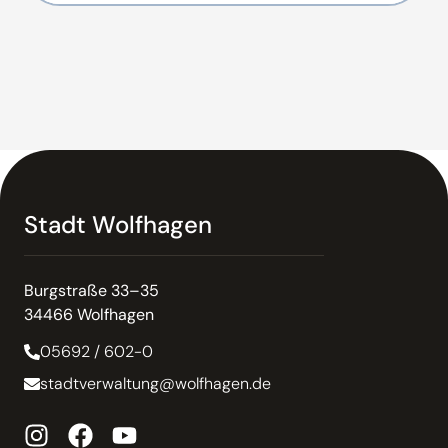
Stadt Wolfhagen
Burgstraße 33–35
34466 Wolfhagen
05692 / 602-0
stadtverwaltung@wolfhagen.de