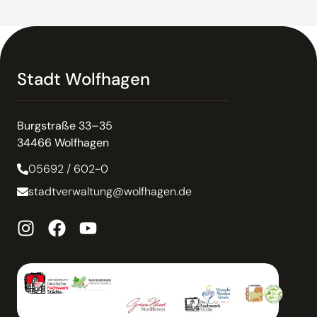
Stadt Wolfhagen
Burgstraße 33–35
34466 Wolfhagen
05692 / 602-0
stadtverwaltung@wolfhagen.de