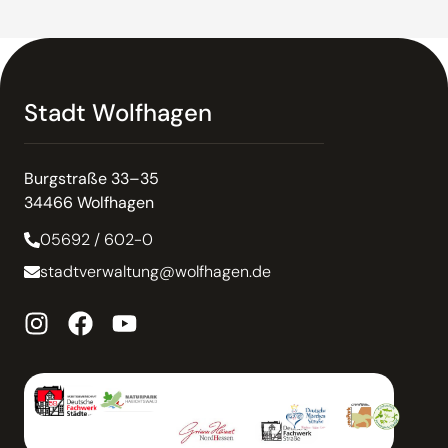
Stadt Wolfhagen
Burgstraße 33–35
34466 Wolfhagen
05692 / 602-0
stadtverwaltung@wolfhagen.de