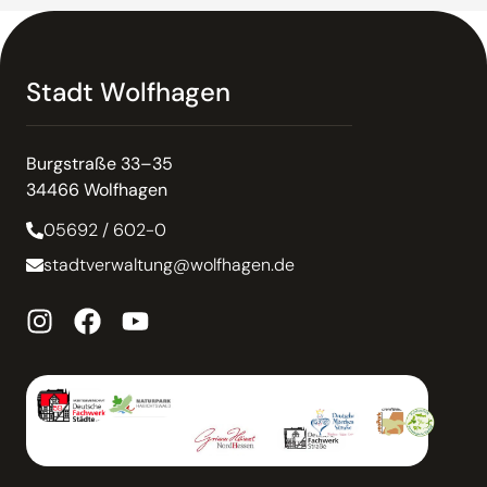
Stadt Wolfhagen
Burgstraße 33–35
34466 Wolfhagen
05692 / 602-0
stadtverwaltung@wolfhagen.de