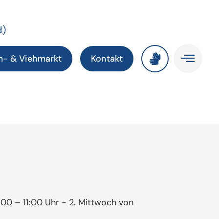
d)
m- & Viehmarkt
Kontakt
00 – 11:00 Uhr - 2. Mittwoch von