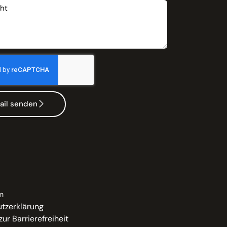
ail senden
m
tzerklärung
zur Barrierefreiheit