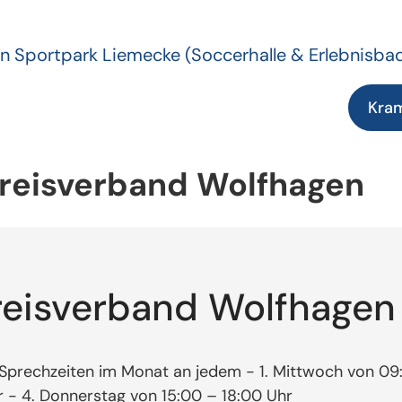
n Sportpark Liemecke
(Soccerhalle & Erlebnisba
Kra
reisverband Wolfhagen
eisverband Wolfhagen
Sprechzeiten im Monat an jedem - 1. Mittwoch von 09:
r - 4. Donnerstag von 15:00 – 18:00 Uhr