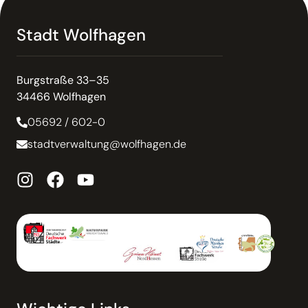
Stadt Wolfhagen
Burgstraße 33–35
34466 Wolfhagen
05692 / 602-0
stadtverwaltung@wolfhagen.de