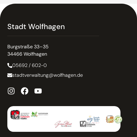
Stadt Wolfhagen
Burgstraße 33–35
34466 Wolfhagen
05692 / 602-0
stadtverwaltung@wolfhagen.de