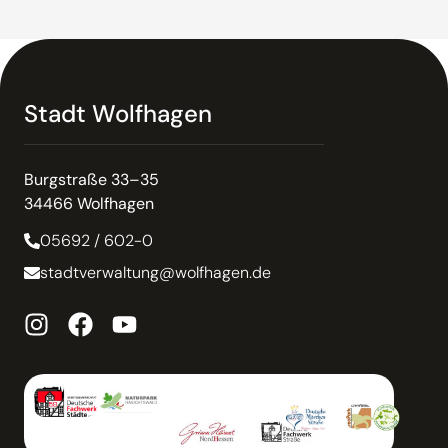
Stadt Wolfhagen
Burgstraße 33–35
34466 Wolfhagen
05692 / 602-0
stadtverwaltung@wolfhagen.de