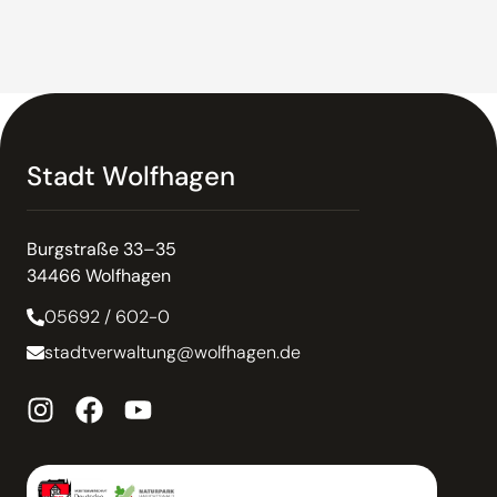
Stadt Wolfhagen
Burgstraße 33–35
34466 Wolfhagen
05692 / 602-0
stadtverwaltung@wolfhagen.de