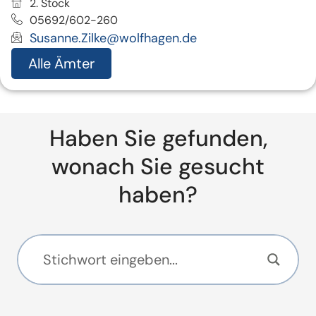
2. Stock
05692/602-260
Susanne.Zilke@wolfhagen.de
Alle Ämter
Haben Sie gefunden,
wonach Sie gesucht
haben?