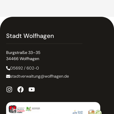
Stadt Wolfhagen
Burgstraße 33–35
34466 Wolfhagen
05692 / 602-0
stadtverwaltung@wolfhagen.de