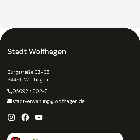
Stadt Wolfhagen
Burgstraße 33–35
34466 Wolfhagen
05692 / 602-0
stadtverwaltung@wolfhagen.de