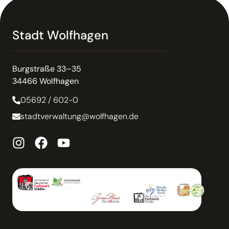
Stadt Wolfhagen
Burgstraße 33–35
34466 Wolfhagen
05692 / 602-0
stadtverwaltung@wolfhagen.de