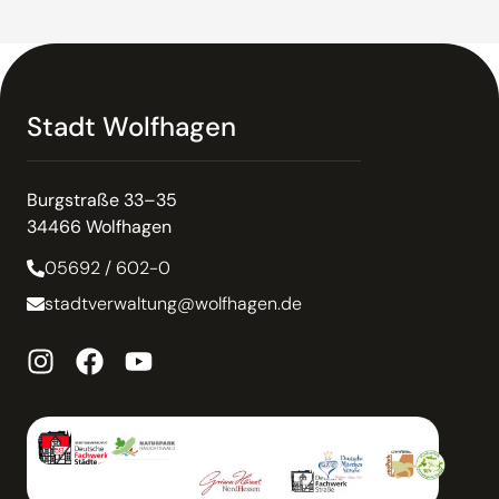
Stadt Wolfhagen
Burgstraße 33–35
34466 Wolfhagen
05692 / 602-0
stadtverwaltung@wolfhagen.de