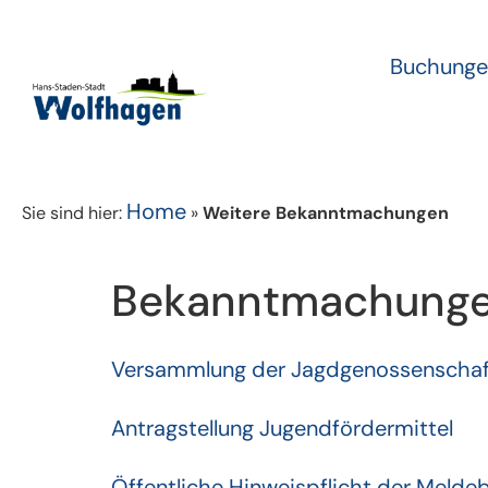
Buchunge
Home
Sie sind hier:
»
Weitere Bekanntmachungen
Bekanntmachungen
Versammlung der Jagdgenossenschaf
Antragstellung Jugendfördermittel
Öffentliche Hinweispflicht der Mel