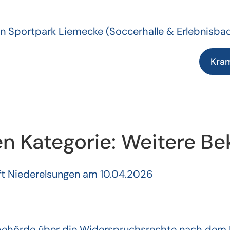
n Sportpark Liemecke
(Soccerhalle & Erlebnisba
Kra
 Kategorie:
Weitere B
t Niederelsungen am 10.04.2026
debehörde über die Widerspruchsrechte nach de