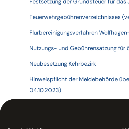
Festsetzung der Grundsteuer für das 
Feuerwehrgebührenverzeichnisses (ver
Flurbereinigungsverfahren Wolfhagen-I
Nutzungs- und Gebührensatzung für ö
Neubesetzung Kehrbezirk
Hinweispflicht der Meldebehörde übe
04.10.2023)