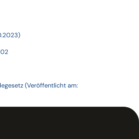
10.2023)
202
gesetz (Veröffentlicht am: