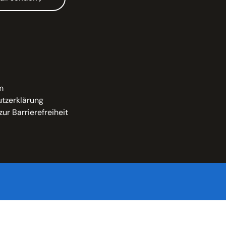
m
tzerklärung
zur Barrierefreiheit