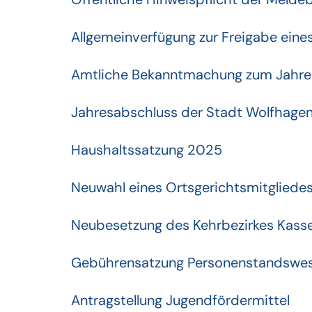
Allgemeinverfügung zur Freigabe eine
Amtliche Bekanntmachung zum Jahres
Jahresabschluss der Stadt Wolfhagen
Haushaltssatzung 2025
Neuwahl eines Ortsgerichtsmitgliede
Neubesetzung des Kehrbezirkes Kass
Gebührensatzung Personenstandswe
Antragstellung Jugendfördermittel