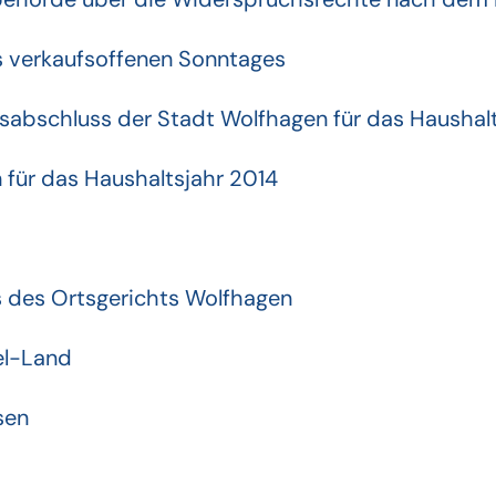
s verkaufsoffenen Sonntages
abschluss der Stadt Wolfhagen für das Haushalt
 für das Haushaltsjahr 2014
s des Ortsgerichts Wolfhagen
el-Land
sen