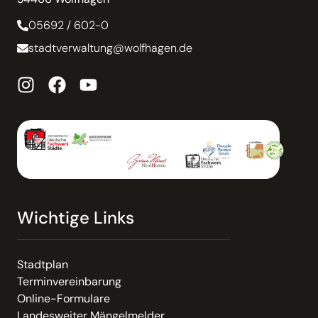
05692 / 602-0
stadtverwaltung@wolfhagen.de
Wichtige Links
Stadtplan
Terminvereinbarung
Online-Formulare
Landesweiter Mängelmelder