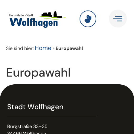
Home
Sie sind hier:
»
Europawahl
Europawahl
Stadt Wolfhagen
Burgstraße 33–35
34466 Wolfhagen