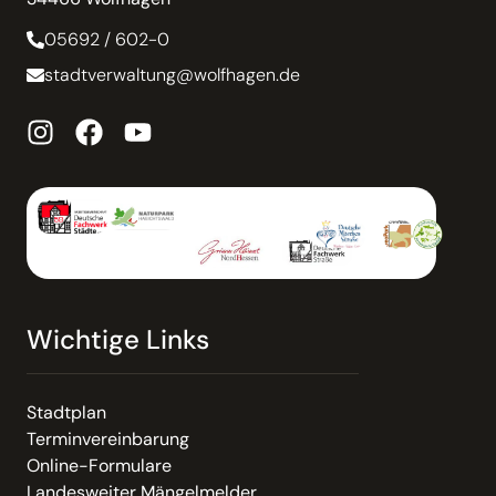
05692 / 602-0
stadtverwaltung@wolfhagen.de
Wichtige Links
Stadtplan
Terminvereinbarung
Online-Formulare
Landesweiter Mängelmelder