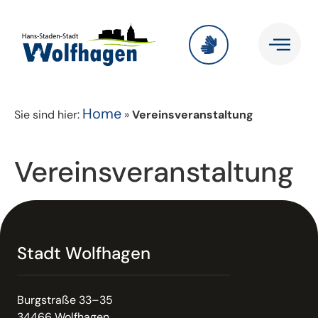
Home
Sie sind hier:
»
Vereinsveranstaltung
Vereinsveranstaltung
Stadt Wolfhagen
Burgstraße 33–35
34466 Wolfhagen