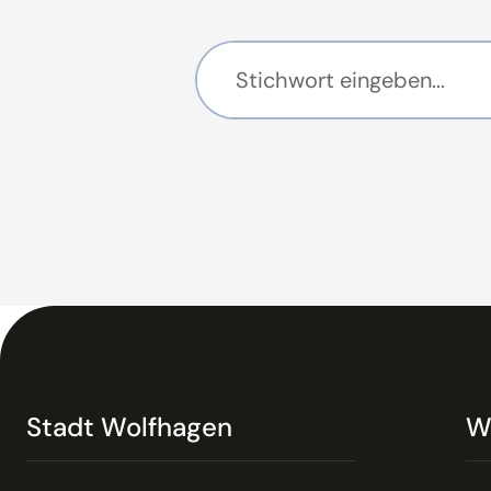
Stadt Wolfhagen
W