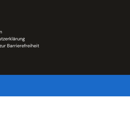
m
tzerklärung
zur Barrierefreiheit