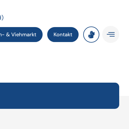
d)
m- & Viehmarkt
Kontakt