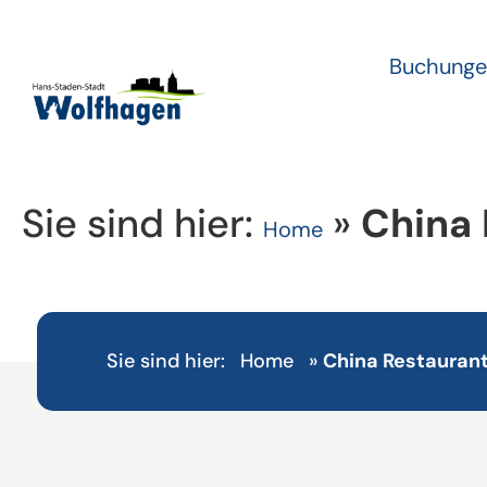
Buchunge
Sie sind hier:
»
China 
Home
Sie sind hier:
Home
»
China Restaurant