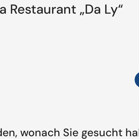
a Restaurant „Da Ly“
den, wonach Sie gesucht h