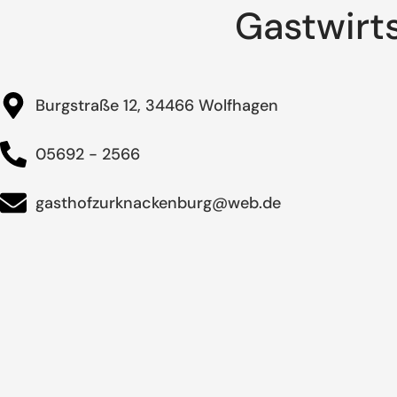
Gastwirt
Burgstraße 12, 34466 Wolfhagen
05692 - 2566
gasthofzurknackenburg@web.de