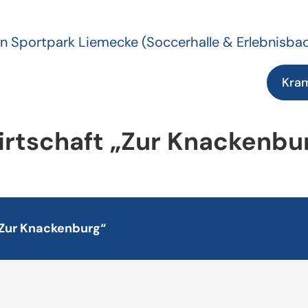
n Sportpark Liemecke
(Soccerhalle & Erlebnisba
Kra
rtschaft „Zur Knackenbu
„Zur Knackenburg“