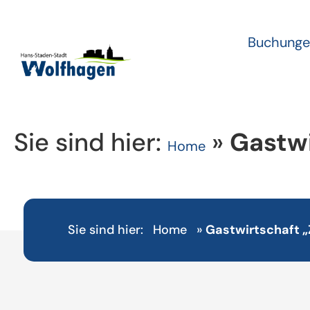
Buchunge
Sie sind hier:
»
Gastwi
Home
Sie sind hier:
Home
»
Gastwirtschaft 