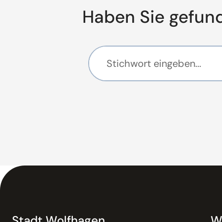
Haben Sie gefun
Stadt Wolfhagen
W