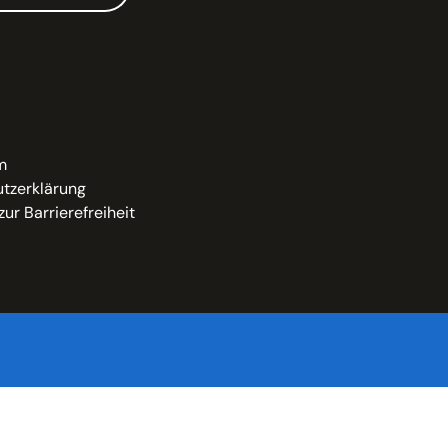
m
tzerklärung
zur Barrierefreiheit