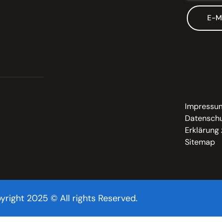
E-M
Impressu
Datenschu
Erklärung 
Sitemap
yright 2025 © All rights Reserved.