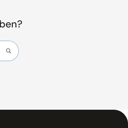
aben?