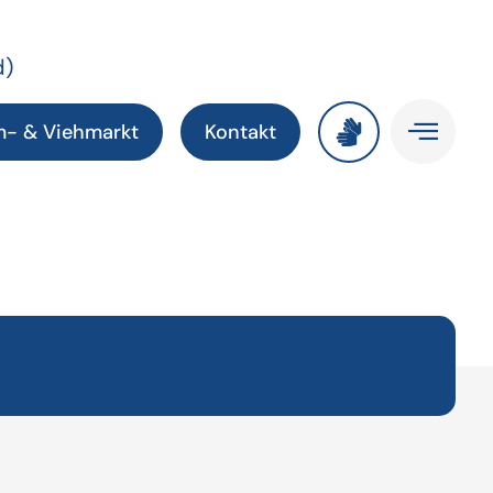
d)
m- & Viehmarkt
Kontakt