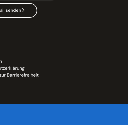
ail senden
m
tzerklärung
zur Barrierefreiheit