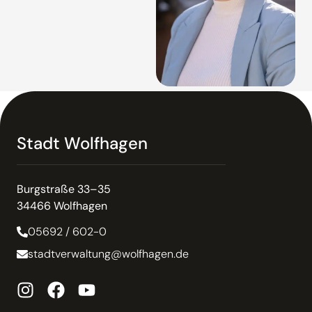
Stadt Wolfhagen
Burgstraße 33–35
34466 Wolfhagen
05692 / 602-0
stadtverwaltung@wolfhagen.de