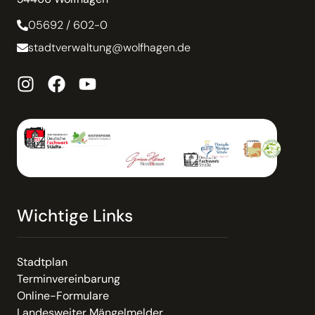
05692 / 602-0
stadtverwaltung@wolfhagen.de
Wichtige Links
Stadtplan
Terminvereinbarung
Online-Formulare
Landesweiter Mängelmelder