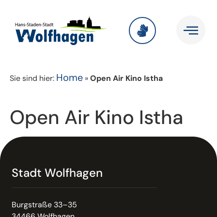
Home
Sie sind hier:
»
Open Air Kino Istha
Open Air Kino Istha
Stadt Wolfhagen
Burgstraße 33–35
34466 Wolfhagen