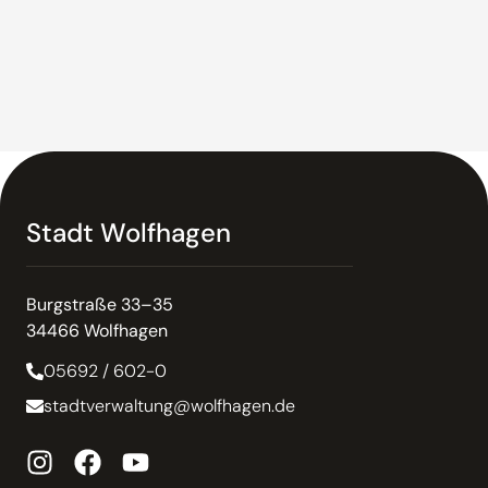
Stadt Wolfhagen
Burgstraße 33–35
34466 Wolfhagen
05692 / 602-0
stadtverwaltung@wolfhagen.de