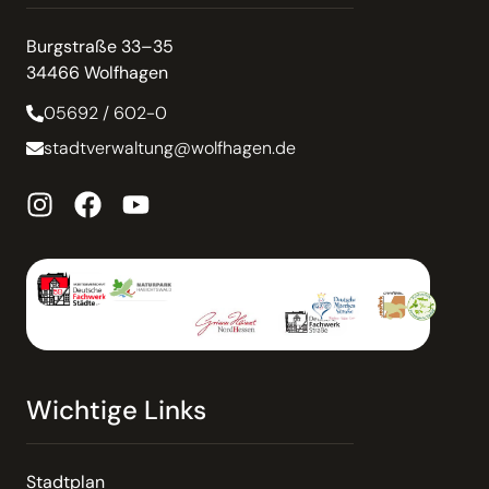
Burgstraße 33–35
34466 Wolfhagen
05692 / 602-0
stadtverwaltung@wolfhagen.de
Wichtige Links
Stadtplan