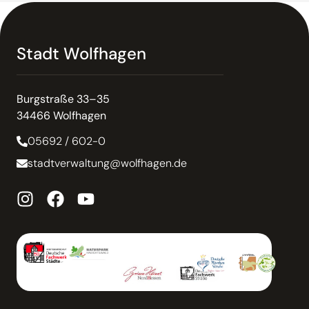
Stadt Wolfhagen
Burgstraße 33–35
34466 Wolfhagen
05692 / 602-0
stadtverwaltung@wolfhagen.de