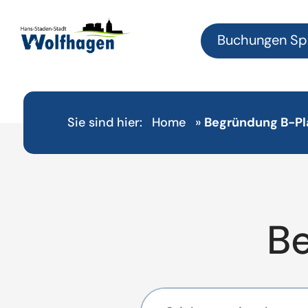
Buchungen Sp
Sie sind hier:
Home
»
Begründung B-Pla
B