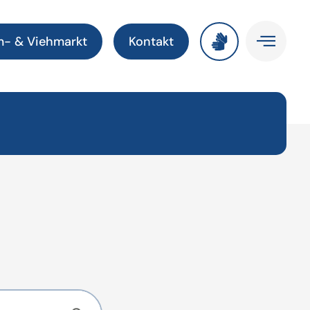
m- & Viehmarkt
Kontakt