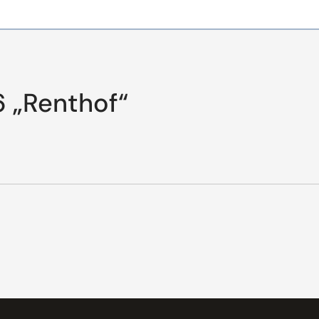
6 „Renthof“