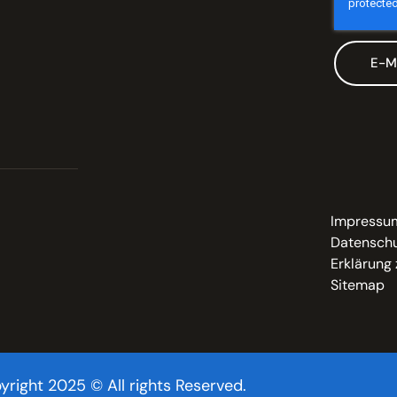
E-M
Impressu
Datenschu
Erklärung 
Sitemap
yright 2025 © All rights Reserved.