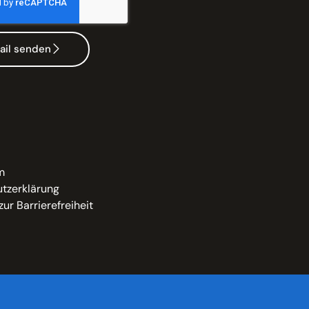
ail senden
m
tzerklärung
zur Barrierefreiheit