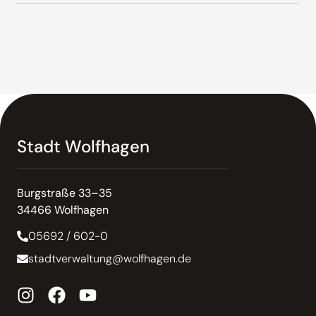
Stadt Wolfhagen
Burgstraße 33–35
34466 Wolfhagen
05692 / 602-0
stadtverwaltung@wolfhagen.de