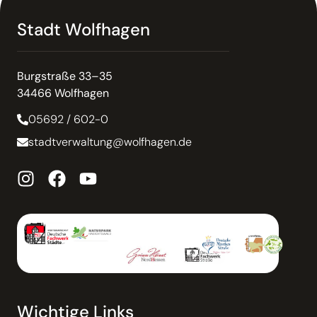
Stadt Wolfhagen
Burgstraße 33–35
34466 Wolfhagen
05692 / 602-0
stadtverwaltung@wolfhagen.de
Wichtige Links