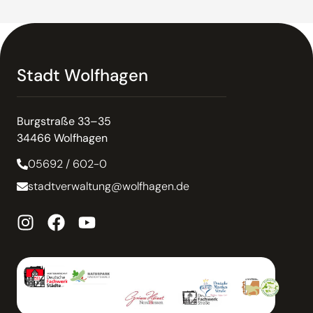
Stadt Wolfhagen
Burgstraße 33–35
34466 Wolfhagen
05692 / 602-0
stadtverwaltung@wolfhagen.de