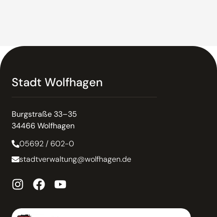
Stadt Wolfhagen
Burgstraße 33–35
34466 Wolfhagen
05692 / 602-0
stadtverwaltung@wolfhagen.de