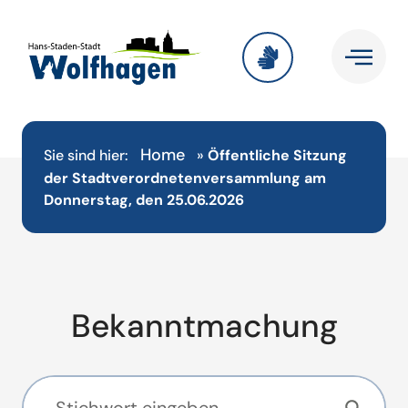
Home
Sie sind hier:
»
Öffentliche Sitzung
der Stadtverordnetenversammlung am
Donnerstag, den 25.06.2026
Bekanntmachung