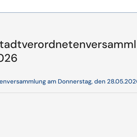
 Stadtverordnetenversamm
2026
etenversammlung am Donnerstag, den 28.05.202