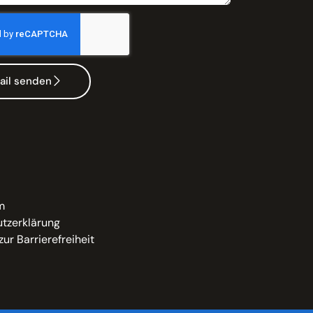
ail senden
m
tzerklärung
zur Barrierefreiheit