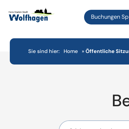
Buchungen Sp
Sie sind hier:
Home
»
Öffentliche Sit
B