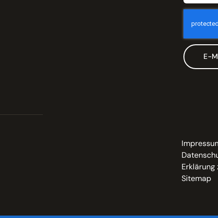
E-M
Impressu
Datenschu
Erklärung 
Sitemap