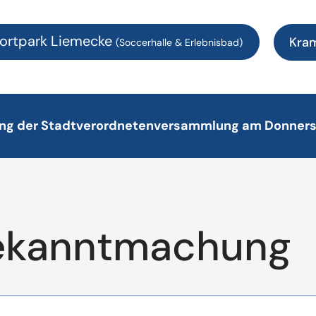
ortpark Liemecke
Kra
(Soccerhalle & Erlebnisbad)
zung der Stadtverordnetenversammlung am Donners
ekanntmachung