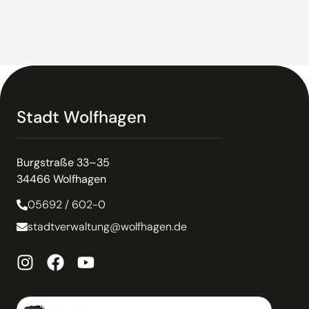
Stadt Wolfhagen
Burgstraße 33–35
34466 Wolfhagen
05692 / 602-0
stadtverwaltung@wolfhagen.de