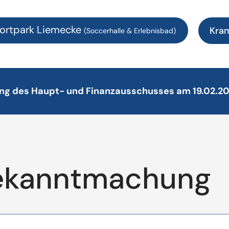
ortpark Liemecke
Kra
(Soccerhalle & Erlebnisbad)
ung des Haupt- und Finanzausschusses am 19.02.2
ekanntmachung