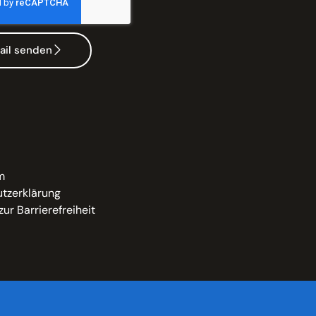
ail senden
m
tzerklärung
zur Barrierefreiheit