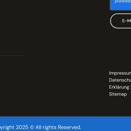
E-M
Impressu
Datenschu
Erklärung 
Sitemap
yright 2025 © All rights Reserved.