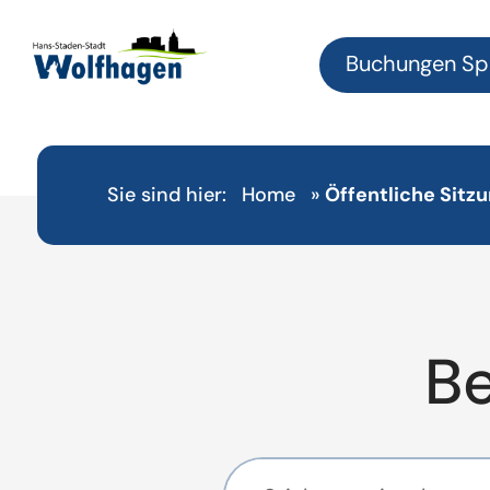
Buchungen Sp
Sie sind hier:
Home
»
Öffentliche Sitz
B