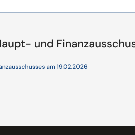
 Haupt- und Finanzausschu
nanzausschusses am 19.02.2026