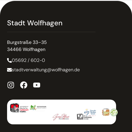
Stadt Wolfhagen
Burgstraße 33–35
34466 Wolfhagen
05692 / 602-0
stadtverwaltung@wolfhagen.de