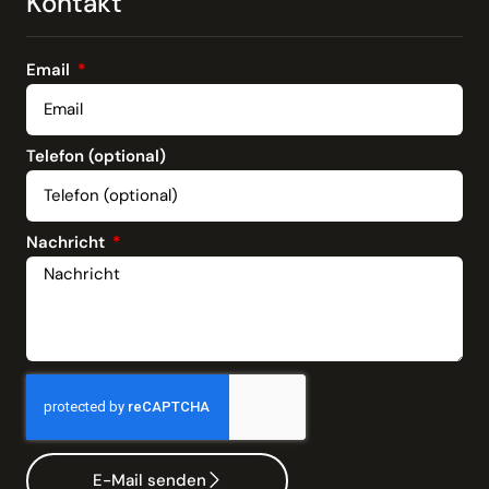
Kontakt
Email
Telefon (optional)
Nachricht
E-Mail senden