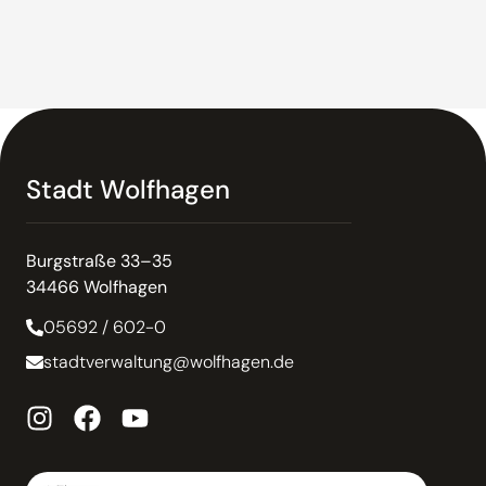
Stadt Wolfhagen
Burgstraße 33–35
34466 Wolfhagen
05692 / 602-0
stadtverwaltung@wolfhagen.de